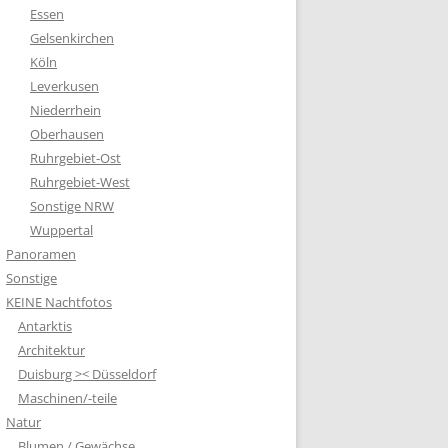
Essen
Gelsenkirchen
Köln
Leverkusen
Niederrhein
Oberhausen
Ruhrgebiet-Ost
Ruhrgebiet-West
Sonstige NRW
Wuppertal
Panoramen
Sonstige
KEINE Nachtfotos
Antarktis
Architektur
Duisburg >< Düsseldorf
Maschinen/-teile
Natur
Blumen / Gewächse