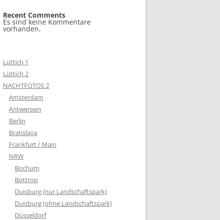
Recent Comments
Es sind keine Kommentare
vorhanden.
Lüttich 1
Lüttich 2
NACHTFOTOS 2
Amsterdam
Antwerpen
Berlin
Bratislava
Frankfurt / Main
NRW
Bochum
Bottrop
Duisburg (nur Landschaftspark)
Duisburg (ohne Landschaftspark)
Düsseldorf