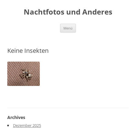
Zum
Inhalt
Nachtfotos und Anderes
springen
Menü
Keine Insekten
Archives
Dezember 2025