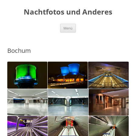
Zum
Inhalt
Nachtfotos und Anderes
springen
Menü
Bochum