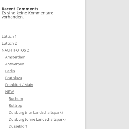
Recent Comments
Es sind keine Kommentare
vorhanden.
Lüttich 1
Lüttich 2
NACHTFOTOS 2
Amsterdam
Antwerpen
Berlin
Bratislava
Frankfurt / Main
NRW
Bochum
Bottrop
Duisburg (nur Landschaftspark)
Duisburg (ohne Landschaftspark)
Düsseldorf