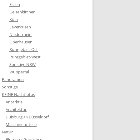
Essen
Gelsenkirchen
Köln
Leverkusen
Niederrhein
Oberhausen
Ruhrgebiet-Ost
Ruhrgebiet-West
Sonstige NRW
Wuppertal
Panoramen
Sonstige
KEINE Nachtfotos
Antarktis
Architektur
Duisburg >< Düsseldorf
Maschinen/-teile
Natur
Blumen / Gewächse