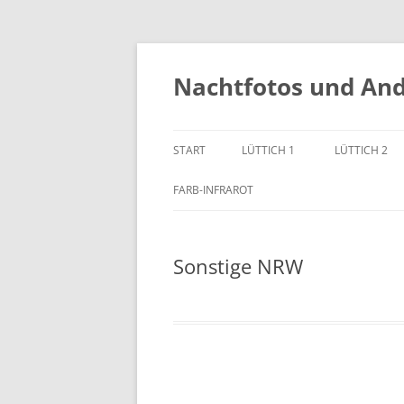
Zum
Inhalt
springen
Nachtfotos und An
START
LÜTTICH 1
LÜTTICH 2
FARB-INFRAROT
Sonstige NRW