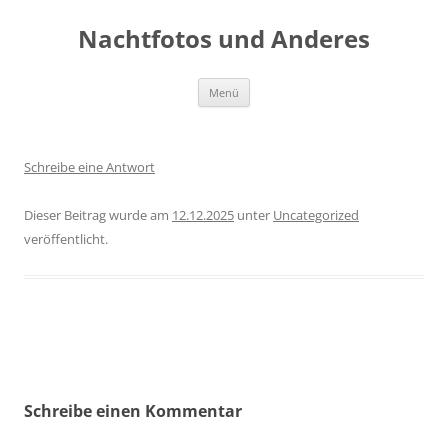
Zum
Inhalt
Nachtfotos und Anderes
springen
Menü
Schreibe eine Antwort
Dieser Beitrag wurde am
12.12.2025
unter
Uncategorized
veröffentlicht.
Beitragsnavigation
Schreibe einen Kommentar