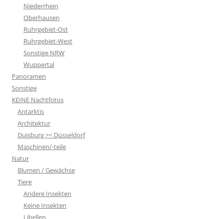
Niederrhein
Oberhausen
Ruhrgebiet-Ost
Ruhrgebiet-West
Sonstige NRW
Wuppertal
Panoramen
Sonstige
KEINE Nachtfotos
Antarktis
Architektur
Duisburg >< Düsseldorf
Maschinen/-teile
Natur
Blumen / Gewächse
Tiere
Andere Insekten
Keine Insekten
Libellen