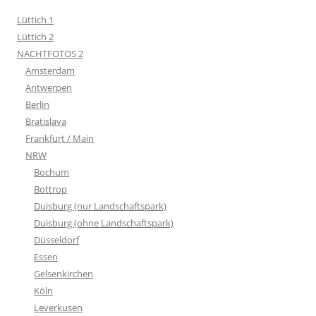
Lüttich 1
Lüttich 2
NACHTFOTOS 2
Amsterdam
Antwerpen
Berlin
Bratislava
Frankfurt / Main
NRW
Bochum
Bottrop
Duisburg (nur Landschaftspark)
Duisburg (ohne Landschaftspark)
Düsseldorf
Essen
Gelsenkirchen
Köln
Leverkusen