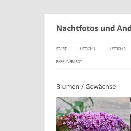
Zum
Inhalt
springen
Nachtfotos und An
START
LÜTTICH 1
LÜTTICH 2
FARB-INFRAROT
Blumen / Gewächse