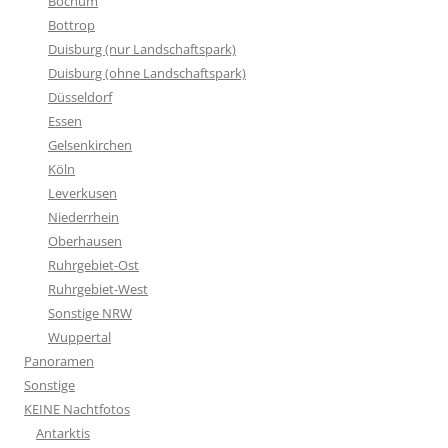
Bochum
Bottrop
Duisburg (nur Landschaftspark)
Duisburg (ohne Landschaftspark)
Düsseldorf
Essen
Gelsenkirchen
Köln
Leverkusen
Niederrhein
Oberhausen
Ruhrgebiet-Ost
Ruhrgebiet-West
Sonstige NRW
Wuppertal
Panoramen
Sonstige
KEINE Nachtfotos
Antarktis