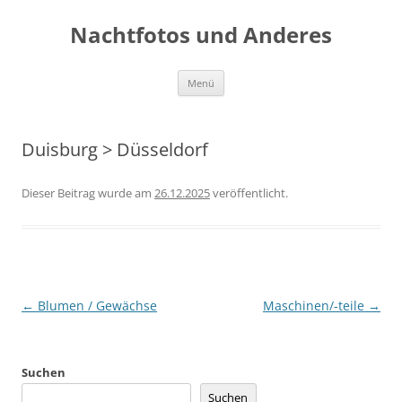
Zum
Inhalt
Nachtfotos und Anderes
springen
Menü
Duisburg > Düsseldorf
Dieser Beitrag wurde
am
26.12.2025
veröffentlicht.
Beitragsnavigation
←
Blumen / Gewächse
Maschinen/-teile
→
Suchen
Suchen